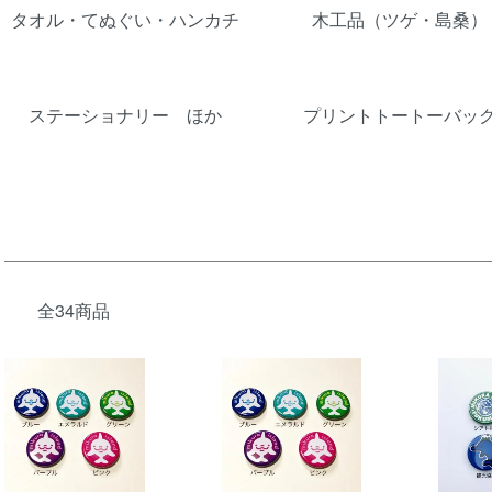
タオル・てぬぐい・ハンカチ
木工品（ツゲ・島桑）
ステーショナリー ほか
プリントトートーバッ
全34商品