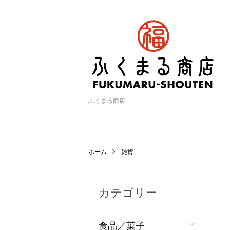
ふくまる商店
ホーム
雑貨
カテゴリー
食品／菓子