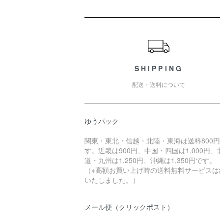
ショッピングガイド
SHIPPING
配送・送料について
ゆうパック
関東・東北・信越・北陸・東海は送料800
す。近畿は900円、中国・四国は1,000円、
道・九州は1,250円、沖縄は1,350円です。
（※高額お買い上げ時の送料無料サービスは
いたしました。）
メール便（クリックポスト）