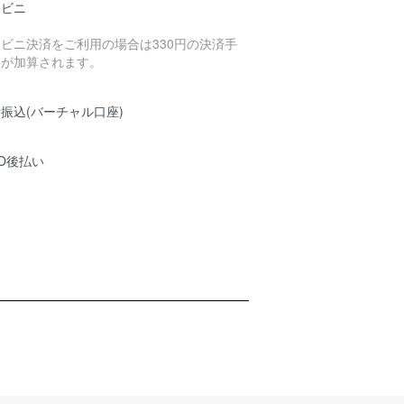
ンビニ
ビニ決済をご利用の場合は330円の決済手
料が加算されます。
振込(バーチャル口座)
O後払い