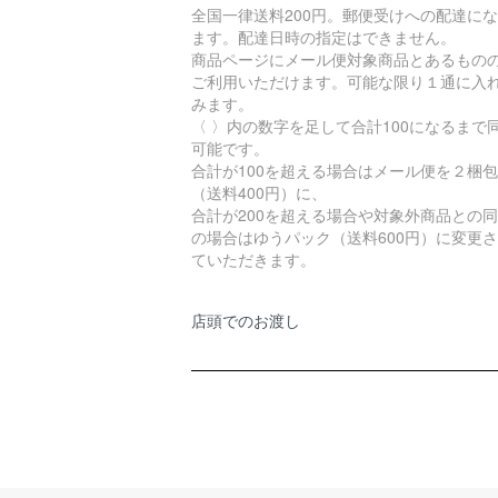
全国一律送料200円。郵便受けへの配達に
ます。配達日時の指定はできません。
商品ページにメール便対象商品とあるもの
ご利用いただけます。可能な限り１通に入
みます。
〈 〉内の数字を足して合計100になるまで
可能です。
合計が100を超える場合はメール便を２梱包
（送料400円）に、
合計が200を超える場合や対象外商品との
の場合はゆうパック（送料600円）に変更
ていただきます。
店頭でのお渡し