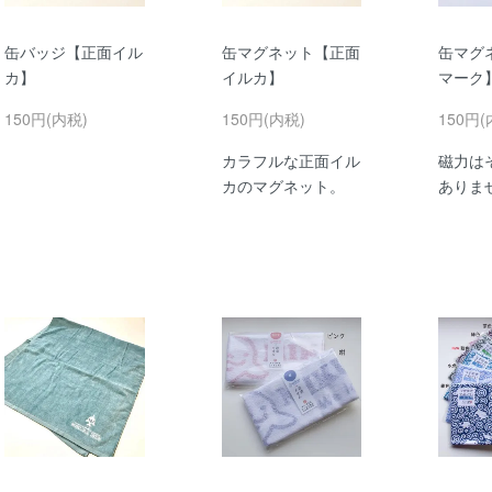
缶バッジ【正面イル
缶マグネット【正面
缶マグ
カ】
イルカ】
マーク
150円(内税)
150円(内税)
150円(
カラフルな正面イル
磁力は
カのマグネット。
ありま