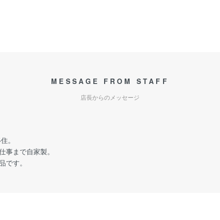
MESSAGE FROM STAFF
店長からのメッセージ
移住。
仕事まで自家製。
品です。